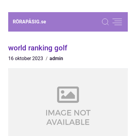
RÖRAPÅSIG.
se
world ranking golf
16 oktober 2023
admin