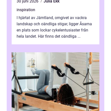
30 juni 2026
Julia Ekk
inspiration
I hjärtat av Jämtland, omgivet av vackra
landskap och oändliga stigar, ligger Åsarna
en plats som lockar cykelentusiaster från
hela landet. Här finns det oändliga ...