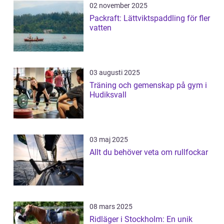
02 november 2025
Packraft: Lättviktspaddling för fler
vatten
03 augusti 2025
Träning och gemenskap på gym i
Hudiksvall
03 maj 2025
Allt du behöver veta om rullfockar
08 mars 2025
Ridläger i Stockholm: En unik