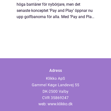
höga barriärer för nybörjare, men det
senaste konceptet ’Pay and Play’ öppnar nu
upp golfbanorna för alla. Med ’Pay and Play’
kan du enkelt boka en ti...
Adress
web:
www.klikko.dk