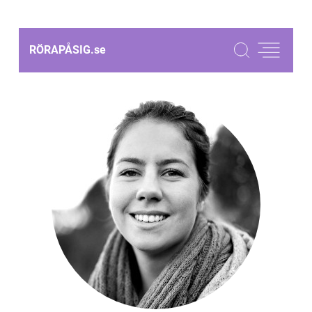
RÖRAPÅSIG.
se