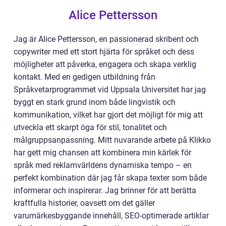
Alice Pettersson
Jag är Alice Pettersson, en passionerad skribent och
copywriter med ett stort hjärta för språket och dess
möjligheter att påverka, engagera och skapa verklig
kontakt. Med en gedigen utbildning från
Språkvetarprogrammet vid Uppsala Universitet har jag
byggt en stark grund inom både lingvistik och
kommunikation, vilket har gjort det möjligt för mig att
utveckla ett skarpt öga för stil, tonalitet och
målgruppsanpassning. Mitt nuvarande arbete på Klikko
har gett mig chansen att kombinera min kärlek för
språk med reklamvärldens dynamiska tempo – en
perfekt kombination där jag får skapa texter som både
informerar och inspirerar. Jag brinner för att berätta
kraftfulla historier, oavsett om det gäller
varumärkesbyggande innehåll, SEO-optimerade artiklar