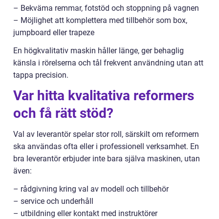
– Bekväma remmar, fotstöd och stoppning på vagnen
– Möjlighet att komplettera med tillbehör som box,
jumpboard eller trapeze
En högkvalitativ maskin håller länge, ger behaglig
känsla i rörelserna och tål frekvent användning utan att
tappa precision.
Var hitta kvalitativa reformers
och få rätt stöd?
Val av leverantör spelar stor roll, särskilt om reformern
ska användas ofta eller i professionell verksamhet. En
bra leverantör erbjuder inte bara själva maskinen, utan
även:
– rådgivning kring val av modell och tillbehör
– service och underhåll
– utbildning eller kontakt med instruktörer