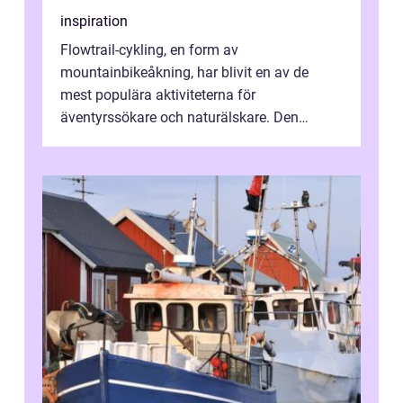
inspiration
Flowtrail-cykling, en form av
mountainbikeåkning, har blivit en av de
mest populära aktiviteterna för
äventyrssökare och naturälskare. Den
kombinerar känslan av fri...