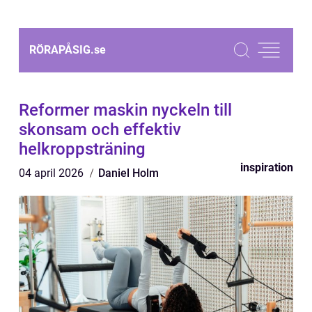
RÖRAPÅSIG.
se
Reformer maskin nyckeln till
skonsam och effektiv
helkroppsträning
inspiration
04 april 2026
Daniel Holm