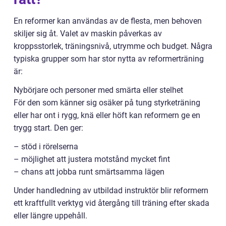
En reformer kan användas av de flesta, men behoven
skiljer sig åt. Valet av maskin påverkas av
kroppsstorlek, träningsnivå, utrymme och budget. Några
typiska grupper som har stor nytta av reformerträning
är:
Nybörjare och personer med smärta eller stelhet
För den som känner sig osäker på tung styrketräning
eller har ont i rygg, knä eller höft kan reformern ge en
trygg start. Den ger:
– stöd i rörelserna
– möjlighet att justera motstånd mycket fint
– chans att jobba runt smärtsamma lägen
Under handledning av utbildad instruktör blir reformern
ett kraftfullt verktyg vid återgång till träning efter skada
eller längre uppehåll.