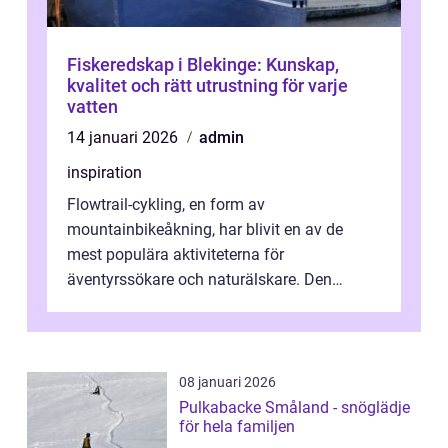
Fiskeredskap i Blekinge: Kunskap,
kvalitet och rätt utrustning för varje
vatten
14 januari 2026
admin
inspiration
Flowtrail-cykling, en form av
mountainbikeåkning, har blivit en av de
mest populära aktiviteterna för
äventyrssökare och naturälskare. Den
kombinerar känslan av fri...
08 januari 2026
Pulkabacke Småland - snöglädje
för hela familjen