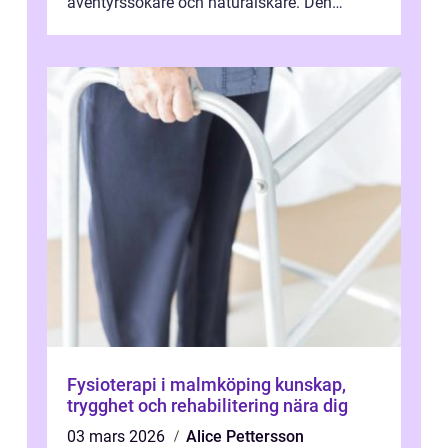
äventyrssökare och naturälskare. Den
kombinerar känslan av fri...
Fysioterapi i malmköping kunskap,
trygghet och rehabilitering nära dig
03 mars 2026
Alice Pettersson