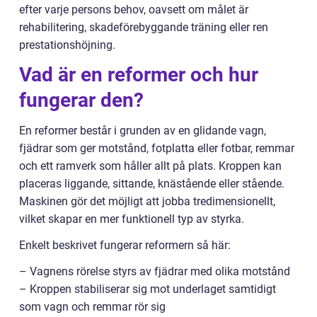
efter varje persons behov, oavsett om målet är
rehabilitering, skadeförebyggande träning eller ren
prestationshöjning.
Vad är en reformer och hur
fungerar den?
En reformer består i grunden av en glidande vagn,
fjädrar som ger motstånd, fotplatta eller fotbar, remmar
och ett ramverk som håller allt på plats. Kroppen kan
placeras liggande, sittande, knästående eller stående.
Maskinen gör det möjligt att jobba tredimensionellt,
vilket skapar en mer funktionell typ av styrka.
Enkelt beskrivet fungerar reformern så här:
– Vagnens rörelse styrs av fjädrar med olika motstånd
– Kroppen stabiliserar sig mot underlaget samtidigt
som vagn och remmar rör sig