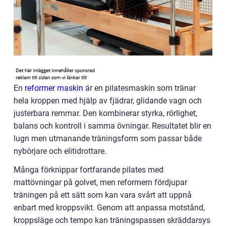
En
reformer maskin
är en pilatesmaskin som tränar
hela kroppen med hjälp av fjädrar, glidande vagn och
justerbara remmar. Den kombinerar styrka, rörlighet,
balans och kontroll i samma övningar. Resultatet blir en
lugn men utmanande träningsform som passar både
nybörjare och elitidrottare.
Många förknippar fortfarande pilates med
mattövningar på golvet, men reformern fördjupar
träningen på ett sätt som kan vara svårt att uppnå
enbart med kroppsvikt. Genom att anpassa motstånd,
kroppsläge och tempo kan träningspassen skräddarsys