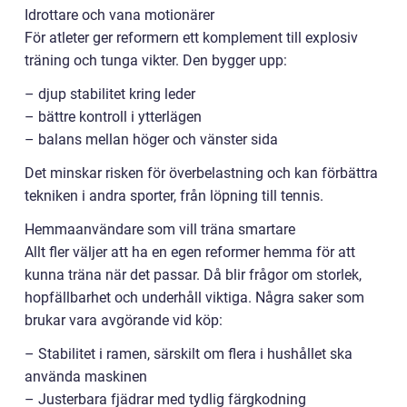
Idrottare och vana motionärer
För atleter ger reformern ett komplement till explosiv
träning och tunga vikter. Den bygger upp:
– djup stabilitet kring leder
– bättre kontroll i ytterlägen
– balans mellan höger och vänster sida
Det minskar risken för överbelastning och kan förbättra
tekniken i andra sporter, från löpning till tennis.
Hemmaanvändare som vill träna smartare
Allt fler väljer att ha en egen reformer hemma för att
kunna träna när det passar. Då blir frågor om storlek,
hopfällbarhet och underhåll viktiga. Några saker som
brukar vara avgörande vid köp:
– Stabilitet i ramen, särskilt om flera i hushållet ska
använda maskinen
– Justerbara fjädrar med tydlig färgkodning