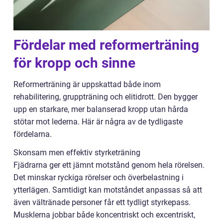
Fördelar med reformerträning
för kropp och sinne
Reformerträning är uppskattad både inom
rehabilitering, gruppträning och elitidrott. Den bygger
upp en starkare, mer balanserad kropp utan hårda
stötar mot lederna. Här är några av de tydligaste
fördelarna.
Skonsam men effektiv styrketräning
Fjädrarna ger ett jämnt motstånd genom hela rörelsen.
Det minskar ryckiga rörelser och överbelastning i
ytterlägen. Samtidigt kan motståndet anpassas så att
även vältränade personer får ett tydligt styrkepass.
Musklerna jobbar både koncentriskt och excentriskt,