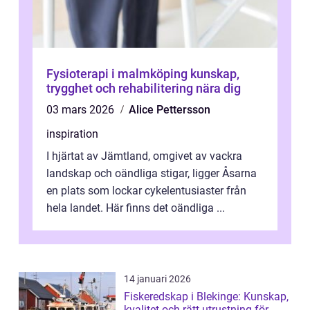
Fysioterapi i malmköping kunskap,
trygghet och rehabilitering nära dig
03 mars 2026
Alice Pettersson
inspiration
I hjärtat av Jämtland, omgivet av vackra
landskap och oändliga stigar, ligger Åsarna
en plats som lockar cykelentusiaster från
hela landet. Här finns det oändliga ...
14 januari 2026
Fiskeredskap i Blekinge: Kunskap,
kvalitet och rätt utrustning för