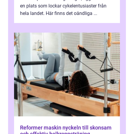
en plats som lockar cykelentusiaster från
hela landet. Här finns det oändliga ...
Reformer maskin nyckeln till skonsam
och effektiv helkroppsträning