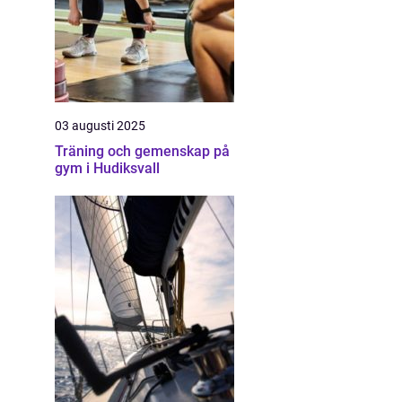
03 augusti 2025
Träning och gemenskap på
gym i Hudiksvall