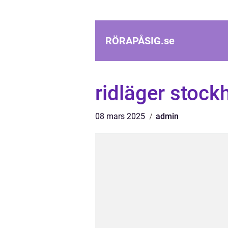
RÖRAPÅSIG.
se
ridläger stock
08 mars 2025
admin