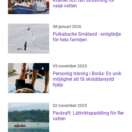
kvalitet och rätt utrustning för
varje vatten
08 januari 2026
Pulkabacke Småland - snöglädje
för hela familjen
05 november 2025
Personlig träning i Borås: En unik
möjlighet att få skräddarsydd
hjälp
02 november 2025
Packraft: Lättviktspaddling för fler
vatten