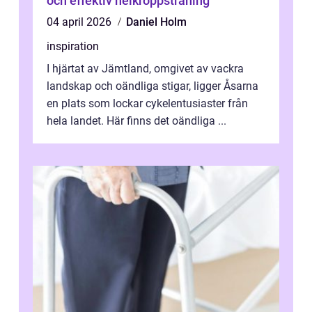
och effektiv helkroppsträning
04 april 2026
Daniel Holm
inspiration
I hjärtat av Jämtland, omgivet av vackra
landskap och oändliga stigar, ligger Åsarna
en plats som lockar cykelentusiaster från
hela landet. Här finns det oändliga ...