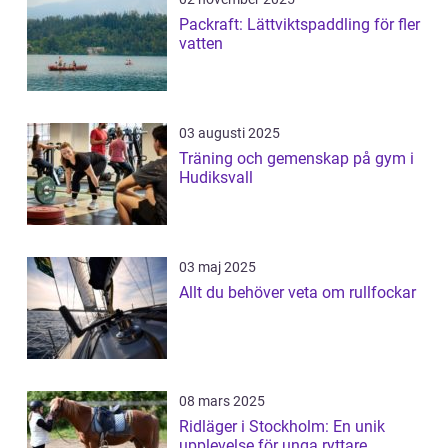
Packraft: Lättviktspaddling för fler
vatten
03 augusti 2025
Träning och gemenskap på gym i
Hudiksvall
03 maj 2025
Allt du behöver veta om rullfockar
08 mars 2025
Ridläger i Stockholm: En unik
upplevelse för unga ryttare