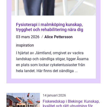
Fysioterapi i malmköping kunskap,
trygghet och rehabilitering nära dig
03 mars 2026
Alice Pettersson
inspiration
I hjärtat av Jämtland, omgivet av vackra
landskap och oändliga stigar, ligger Åsarna
en plats som lockar cykelentusiaster från
hela landet. Här finns det oändliga ...
14 januari 2026
Fiskeredskap i Blekinge: Kunskap,
kvalitet och rätt utrustning för