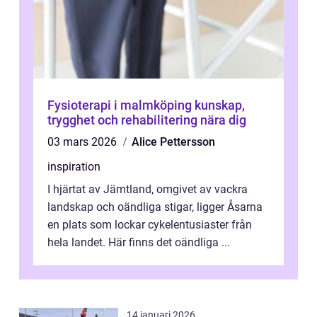
Fysioterapi i malmköping kunskap,
trygghet och rehabilitering nära dig
03 mars 2026
Alice Pettersson
inspiration
I hjärtat av Jämtland, omgivet av vackra
landskap och oändliga stigar, ligger Åsarna
en plats som lockar cykelentusiaster från
hela landet. Här finns det oändliga ...
14 januari 2026