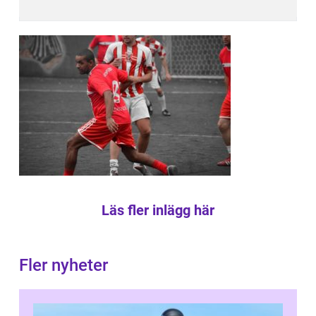
Läs fler inlägg här
Fler nyheter