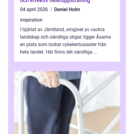
och effektiv helkroppsträning
04 april 2026
Daniel Holm
inspiration
I hjärtat av Jämtland, omgivet av vackra
landskap och oändliga stigar, ligger Åsarna
en plats som lockar cykelentusiaster från
hela landet. Här finns det oändliga ...