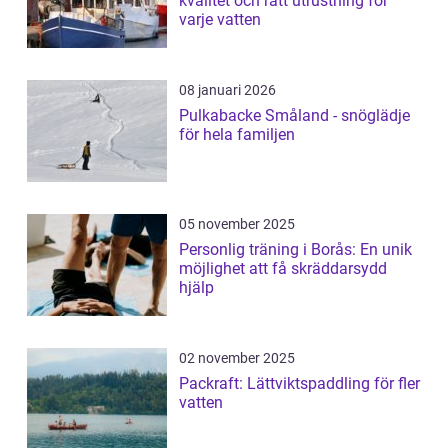
kvalitet och rätt utrustning för
varje vatten
08 januari 2026
Pulkabacke Småland - snöglädje
för hela familjen
05 november 2025
Personlig träning i Borås: En unik
möjlighet att få skräddarsydd
hjälp
02 november 2025
Packraft: Lättviktspaddling för fler
vatten