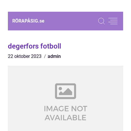
RÖRAPÅSIG.
se
degerfors fotboll
22 oktober 2023
admin