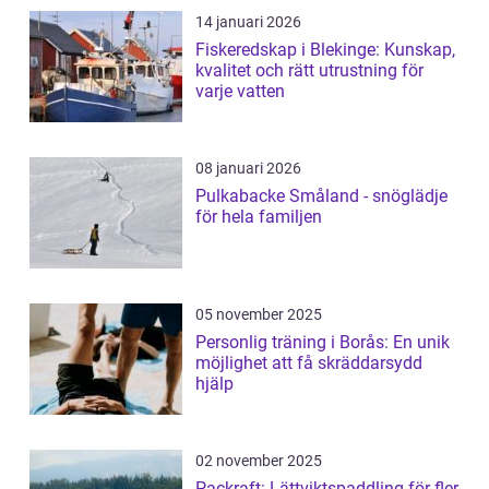
14 januari 2026
Fiskeredskap i Blekinge: Kunskap,
kvalitet och rätt utrustning för
varje vatten
08 januari 2026
Pulkabacke Småland - snöglädje
för hela familjen
05 november 2025
Personlig träning i Borås: En unik
möjlighet att få skräddarsydd
hjälp
02 november 2025
Packraft: Lättviktspaddling för fler