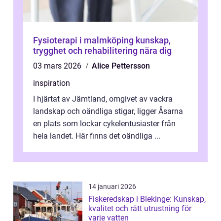
Fysioterapi i malmköping kunskap,
trygghet och rehabilitering nära dig
03 mars 2026
Alice Pettersson
inspiration
I hjärtat av Jämtland, omgivet av vackra
landskap och oändliga stigar, ligger Åsarna
en plats som lockar cykelentusiaster från
hela landet. Här finns det oändliga ...
14 januari 2026
Fiskeredskap i Blekinge: Kunskap,
kvalitet och rätt utrustning för
varje vatten