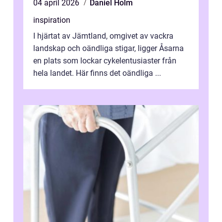
04 april 2026
Daniel Holm
inspiration
I hjärtat av Jämtland, omgivet av vackra
landskap och oändliga stigar, ligger Åsarna
en plats som lockar cykelentusiaster från
hela landet. Här finns det oändliga ...