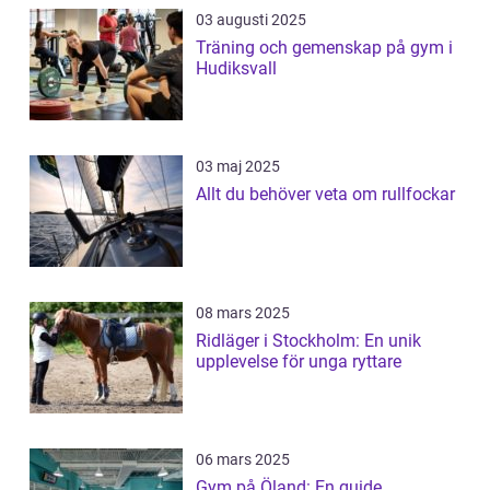
03 augusti 2025
Träning och gemenskap på gym i
Hudiksvall
03 maj 2025
Allt du behöver veta om rullfockar
08 mars 2025
Ridläger i Stockholm: En unik
upplevelse för unga ryttare
06 mars 2025
Gym på Öland: En guide