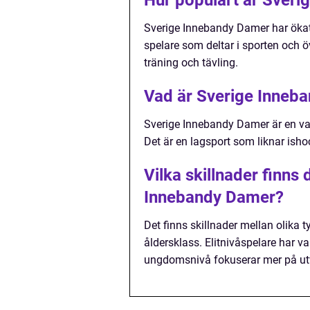
Hur populärt är Sver
Sverige Innebandy Damer har ökat 
spelare som deltar i sporten och ö
träning och tävling.
Vad är Sverige Inneb
Sverige Innebandy Damer är en var
Det är en lagsport som liknar ish
Vilka skillnader finns 
Innebandy Damer?
Det finns skillnader mellan olika
åldersklass. Elitnivåspelare har v
ungdomsnivå fokuserar mer på utv