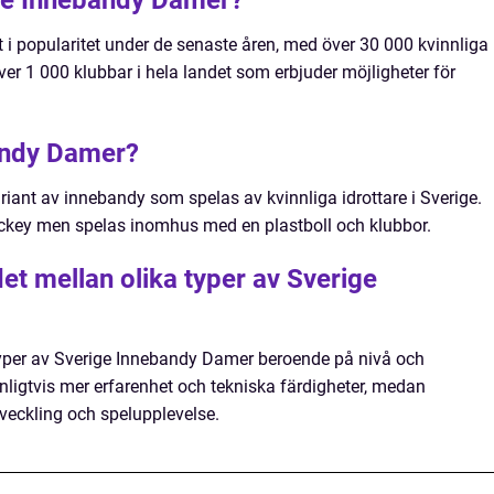
ige Innebandy Damer?
i popularitet under de senaste åren, med över 30 000 kvinnliga
ver 1 000 klubbar i hela landet som erbjuder möjligheter för
andy Damer?
iant av innebandy som spelas av kvinnliga idrottare i Sverige.
ockey men spelas inomhus med en plastboll och klubbor.
det mellan olika typer av Sverige
 typer av Sverige Innebandy Damer beroende på nivå och
anligtvis mer erfarenhet och tekniska färdigheter, medan
eckling och spelupplevelse.