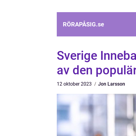
RÖRAPÅSIG.
se
Sverige Inneb
av den populär
12 oktober 2023
Jon Larsson