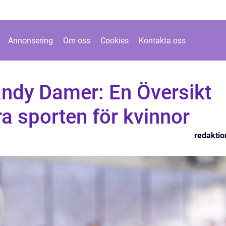
Annonsering
Om oss
Cookies
Kontakta oss
andy Damer: En Översikt
a sporten för kvinnor
redaktio