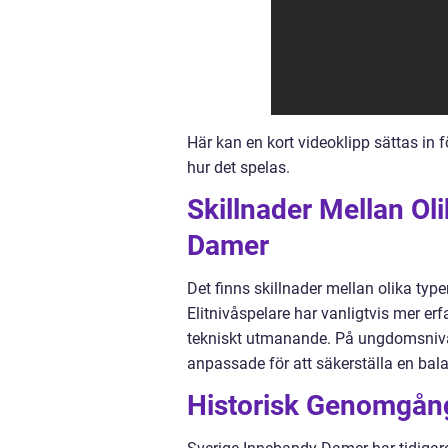
Här kan en kort videoklipp sättas in 
hur det spelas.
Skillnader Mellan Ol
Damer
Det finns skillnader mellan olika ty
Elitnivåspelare har vanligtvis mer erf
tekniskt utmanande. På ungdomsnivå 
anpassade för att säkerställa en bala
Historisk Genomgång