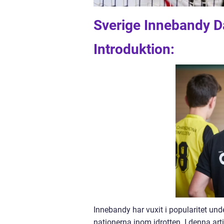
Sverige Innebandy D
Introduktion:
Innebandy har vuxit i popularitet und
nationerna inom idrotten. I denna art