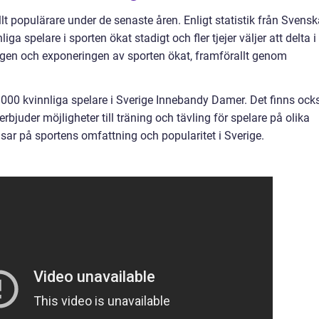
lt populärare under de senaste åren. Enligt statistik från Svens
a spelare i sporten ökat stadigt och fler tjejer väljer att delta i
gen och exponeringen av sporten ökat, framförallt genom
0 000 kvinnliga spelare i Sverige Innebandy Damer. Det finns ock
rbjuder möjligheter till träning och tävling för spelare på olika
sar på sportens omfattning och popularitet i Sverige.