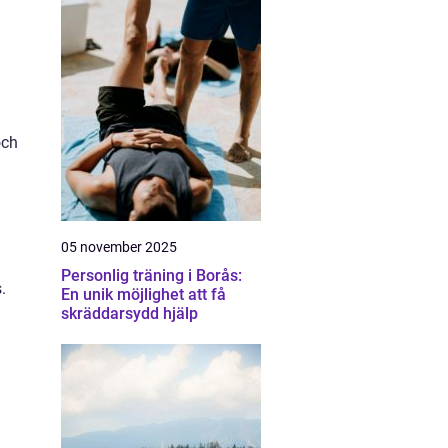
och
05 november 2025
Personlig träning i Borås:
.
En unik möjlighet att få
skräddarsydd hjälp