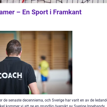
amer – En Sport i Framkant
er de senaste decennierna, och Sverige har varit en av de ledand
ikel kommer vi att ge en grundlig översikt av Sverige Innebandy