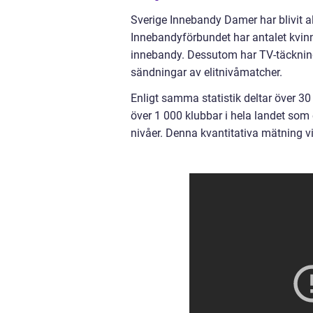
Sverige Innebandy Damer har blivit al
Innebandyförbundet har antalet kvinnlig
innebandy. Dessutom har TV-täcknin
sändningar av elitnivåmatcher.
Enligt samma statistik deltar över 3
över 1 000 klubbar i hela landet som e
nivåer. Denna kvantitativa mätning vi