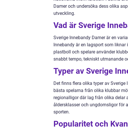
Damer och undersöka dess olika aspekt
utveckling.
Vad är Sverige Inne
Sverige Innebandy Damer är en varian
Innebandy är en lagsport som liknar
plastboll och spelare använder klubbo
snabbt tempo, tekniskt utmanande oc
Typer av Sverige In
Det finns flera olika typer av Sverig
bästa spelarna från olika klubbar möt
regionalligor där lag från olika dela
åldersklasser och ungdomsligor för at
sporten.
Popularitet och Kvan