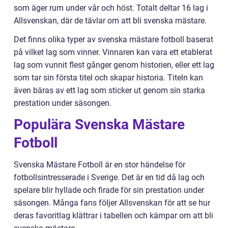
som äger rum under vår och höst. Totalt deltar 16 lag i
Allsvenskan, där de tävlar om att bli svenska mästare.
Det finns olika typer av svenska mästare fotboll baserat
på vilket lag som vinner. Vinnaren kan vara ett etablerat
lag som vunnit flest gånger genom historien, eller ett lag
som tar sin första titel och skapar historia. Titeln kan
även bäras av ett lag som sticker ut genom sin starka
prestation under säsongen.
Populära Svenska Mästare
Fotboll
Svenska Mästare Fotboll är en stor händelse för
fotbollsintresserade i Sverige. Det är en tid då lag och
spelare blir hyllade och firade för sin prestation under
säsongen. Många fans följer Allsvenskan för att se hur
deras favoritlag klättrar i tabellen och kämpar om att bli