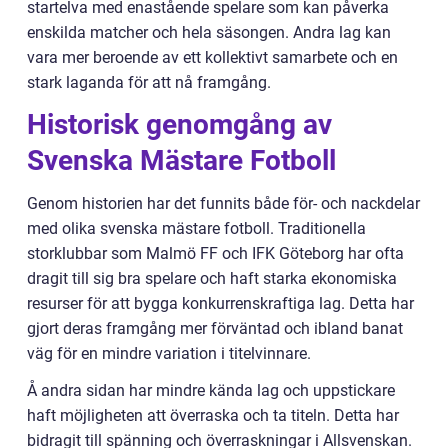
startelva med enastående spelare som kan påverka
enskilda matcher och hela säsongen. Andra lag kan
vara mer beroende av ett kollektivt samarbete och en
stark laganda för att nå framgång.
Historisk genomgång av
Svenska Mästare Fotboll
Genom historien har det funnits både för- och nackdelar
med olika svenska mästare fotboll. Traditionella
storklubbar som Malmö FF och IFK Göteborg har ofta
dragit till sig bra spelare och haft starka ekonomiska
resurser för att bygga konkurrenskraftiga lag. Detta har
gjort deras framgång mer förväntad och ibland banat
väg för en mindre variation i titelvinnare.
Å andra sidan har mindre kända lag och uppstickare
haft möjligheten att överraska och ta titeln. Detta har
bidragit till spänning och överraskningar i Allsvenskan.