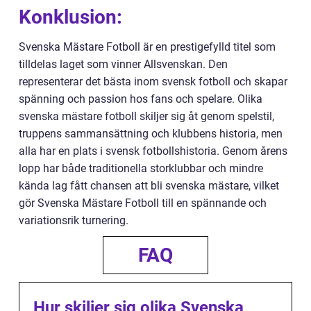
Konklusion:
Svenska Mästare Fotboll är en prestigefylld titel som
tilldelas laget som vinner Allsvenskan. Den
representerar det bästa inom svensk fotboll och skapar
spänning och passion hos fans och spelare. Olika
svenska mästare fotboll skiljer sig åt genom spelstil,
truppens sammansättning och klubbens historia, men
alla har en plats i svensk fotbollshistoria. Genom årens
lopp har både traditionella storklubbar och mindre
kända lag fått chansen att bli svenska mästare, vilket
gör Svenska Mästare Fotboll till en spännande och
variationsrik turnering.
FAQ
Hur skiljer sig olika Svenska