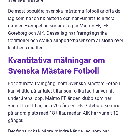
svenska mästare.
De mest populära svenska mästarna fotboll är ofta de
lag som har en rik historia och har vunnit titeln flera
gånger. Exempel på sådana lag är Malmö FF, IFK
Göteborg och AIK. Dessa lag har framgångsrika
traditioner och starka supporterbaser som är stolta över
klubbens meriter.
Kvantitativa mätningar om
Svenska Mästare Fotboll
För att mäta framgång inom Svenska Mästare Fotboll
kan vi titta på antalet titlar som olika lag har vunnit
under årens lopp. Malmö FF är den klubb som har
vunnit flest titlar, hela 20 gånger. IFK Göteborg kommer
på andra plats med 18 titlar, medan AIK har vunnit 12
gånger.
Det finns också några mindre kända lag som har