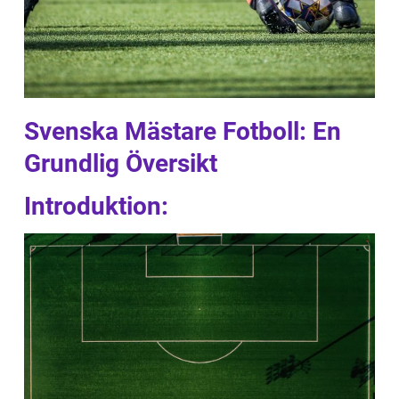
Svenska Mästare Fotboll: En
Grundlig Översikt
Introduktion: