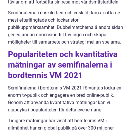
tävlar om att fortsätta sin resa mot världsmästartiteln.
Semifinalerna i enskild herr och enskild dam är ofta de
mest efterlängtade och lockar stor
publikuppmärksamhet. Dubbelmatcherna å andra sidan
ger en annan dimension till tävlingen och skapar
möjligheter till samarbete och strategi mellan spelarna.
Populariteten och kvantitativa
mätningar av semifinalerna i
bordtennis VM 2021
Semifinalerna i bordtennis VM 2021 förväntas locka en
enorm tv-publik och engagera en bred online-publik.
Genom att använda kvantitativa mätningar kan vi
djupdyka i populariteten för detta evenemang.
Tidigare mätningar har visat att bordtennis VM i
allmänhet har en global publik på över 300 miljoner