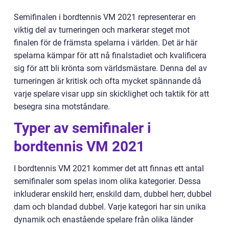
Semifinalen i bordtennis VM 2021 representerar en
viktig del av turneringen och markerar steget mot
finalen för de främsta spelarna i världen. Det är här
spelarna kämpar för att nå finalstadiet och kvalificera
sig för att bli krönta som världsmästare. Denna del av
turneringen är kritisk och ofta mycket spännande då
varje spelare visar upp sin skicklighet och taktik för att
besegra sina motståndare.
Typer av semifinaler i
bordtennis VM 2021
I bordtennis VM 2021 kommer det att finnas ett antal
semifinaler som spelas inom olika kategorier. Dessa
inkluderar enskild herr, enskild dam, dubbel herr, dubbel
dam och blandad dubbel. Varje kategori har sin unika
dynamik och enastående spelare från olika länder