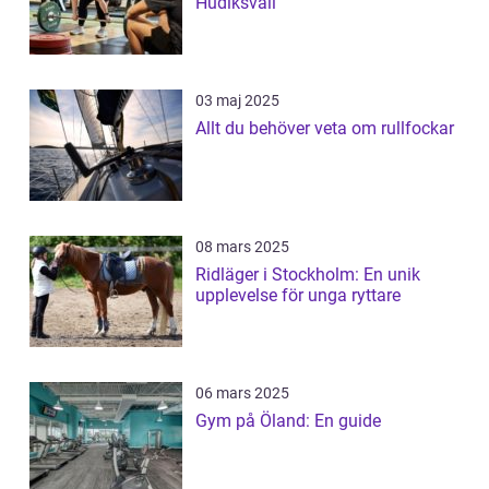
Hudiksvall
03 maj 2025
Allt du behöver veta om rullfockar
08 mars 2025
Ridläger i Stockholm: En unik
upplevelse för unga ryttare
06 mars 2025
Gym på Öland: En guide