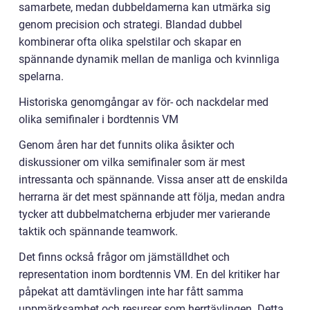
samarbete, medan dubbeldamerna kan utmärka sig
genom precision och strategi. Blandad dubbel
kombinerar ofta olika spelstilar och skapar en
spännande dynamik mellan de manliga och kvinnliga
spelarna.
Historiska genomgångar av för- och nackdelar med
olika semifinaler i bordtennis VM
Genom åren har det funnits olika åsikter och
diskussioner om vilka semifinaler som är mest
intressanta och spännande. Vissa anser att de enskilda
herrarna är det mest spännande att följa, medan andra
tycker att dubbelmatcherna erbjuder mer varierande
taktik och spännande teamwork.
Det finns också frågor om jämställdhet och
representation inom bordtennis VM. En del kritiker har
påpekat att damtävlingen inte har fått samma
uppmärksamhet och resurser som herrtävlingen. Detta