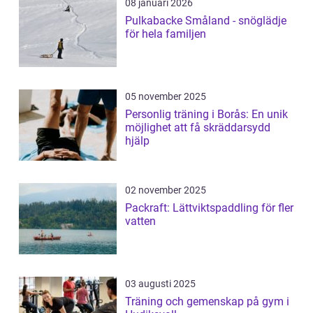
08 januari 2026
Pulkabacke Småland - snöglädje
för hela familjen
05 november 2025
Personlig träning i Borås: En unik
möjlighet att få skräddarsydd
hjälp
02 november 2025
Packraft: Lättviktspaddling för fler
vatten
03 augusti 2025
Träning och gemenskap på gym i