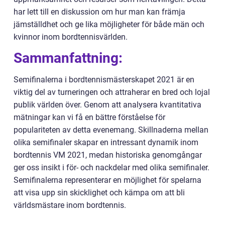
har lett till en diskussion om hur man kan främja
jämställdhet och ge lika möjligheter för både män och
kvinnor inom bordtennisvärlden.
Sammanfattning:
Semifinalerna i bordtennismästerskapet 2021 är en
viktig del av turneringen och attraherar en bred och lojal
publik världen över. Genom att analysera kvantitativa
mätningar kan vi få en bättre förståelse för
populariteten av detta evenemang. Skillnaderna mellan
olika semifinaler skapar en intressant dynamik inom
bordtennis VM 2021, medan historiska genomgångar
ger oss insikt i för- och nackdelar med olika semifinaler.
Semifinalerna representerar en möjlighet för spelarna
att visa upp sin skicklighet och kämpa om att bli
världsmästare inom bordtennis.