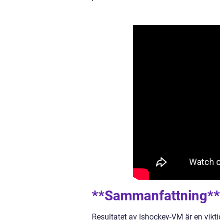
**Sammanfattning**
Resultatet av Ishockey-VM är en vikt