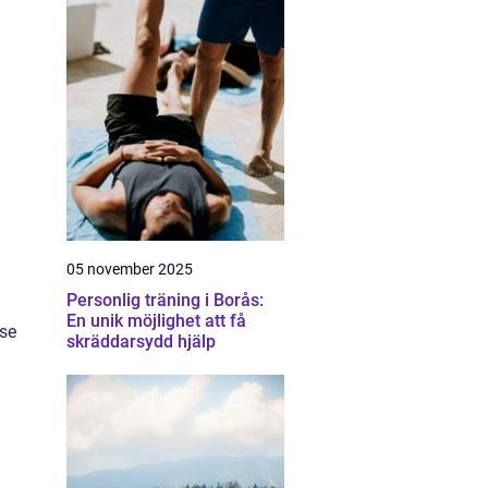
05 november 2025
Personlig träning i Borås:
En unik möjlighet att få
lse
skräddarsydd hjälp