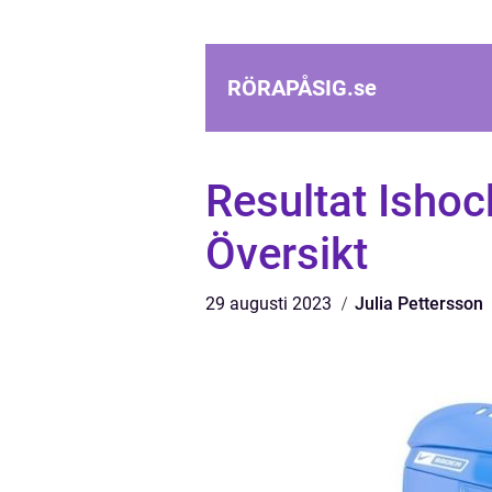
RÖRAPÅSIG.
se
Resultat Isho
Översikt
29 augusti 2023
Julia Pettersson