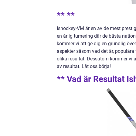
** **
Ishockey-VM är en av de mest presti
en årlig turnering där de bästa natio
kommer vi att ge dig en grundlig över
aspekter såsom vad det är, populära t
olika resultat. Dessutom kommer vi a
av resultat. Låt oss börja!
** Vad är Resultat 