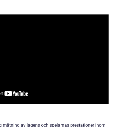
ig mätning av lagens och spelarnas prestationer inom