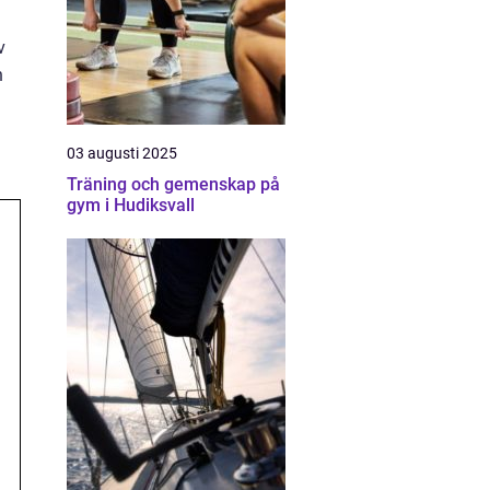
v
n
03 augusti 2025
Träning och gemenskap på
gym i Hudiksvall