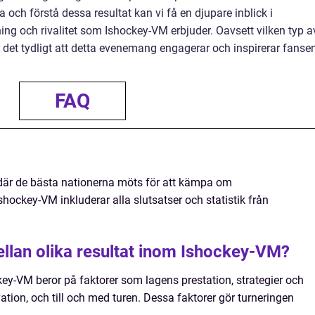
och förstå dessa resultat kan vi få en djupare inblick i
ng och rivalitet som Ishockey-VM erbjuder. Oavsett vilken typ a
är det tydligt att detta evenemang engagerar och inspirerar fanse
FAQ
 där de bästa nationerna möts för att kämpa om
shockey-VM inkluderar alla slutsatser och statistik från
ellan olika resultat inom Ishockey-VM?
key-VM beror på faktorer som lagens prestation, strategier och
vation, och till och med turen. Dessa faktorer gör turneringen