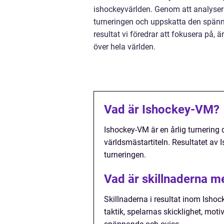
ishockeyvärlden. Genom att analysera 
turneringen och uppskatta den spänni
resultat vi föredrar att fokusera på, 
över hela världen.
Vad är Ishockey-VM?
Ishockey-VM är en årlig turnering
världsmästartiteln. Resultatet av I
turneringen.
Vad är skillnaderna m
Skillnaderna i resultat inom Ishoc
taktik, spelarnas skicklighet, moti