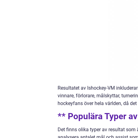
Resultatet av Ishockey-VM inkluderar a
vinnare, förlorare, målskyttar, turneri
hockeyfans över hela världen, då det
** Populära Typer av
Det finns olika typer av resultat som
analysera antalet mål och assist som