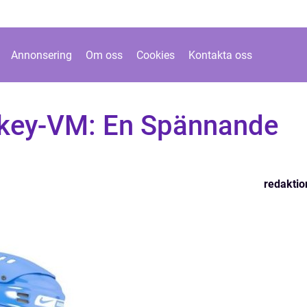
Annonsering
Om oss
Cookies
Kontakta oss
ckey-VM: En Spännande
redaktio