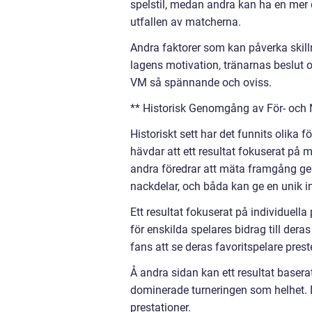
spelstil, medan andra kan ha en mer d
utfallen av matcherna.
Andra faktorer som kan påverka skilln
lagens motivation, tränarnas beslut o
VM så spännande och oviss.
** Historisk Genomgång av För- och 
Historiskt sett har det funnits olika
hävdar att ett resultat fokuserat på m
andra föredrar att mäta framgång g
nackdelar, och båda kan ge en unik in
Ett resultat fokuserat på individuella
för enskilda spelares bidrag till der
fans att se deras favoritspelare prest
Å andra sidan kan ett resultat basera
dominerade turneringen som helhet. D
prestationer.