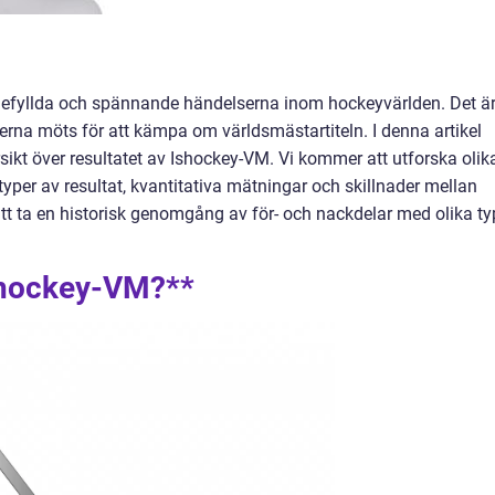
gefyllda och spännande händelserna inom hockeyvärlden. Det ä
nerna möts för att kämpa om världsmästartiteln. I denna artikel
sikt över resultatet av Ishockey-VM. Vi kommer att utforska olik
yper av resultat, kvantitativa mätningar och skillnader mellan
tt ta en historisk genomgång av för- och nackdelar med olika ty
Ishockey-VM?**