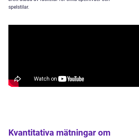
spelstilar.
Kvantitativa mätningar om