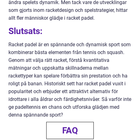
ändra spelets dynamik. Men tack vare de utvecklingar
som gjorts inom racketdesign och spelstrategier, hittar
allt fler människor glädje i racket padel.
Slutsats:
Racket padel är en spännande och dynamisk sport som
kombinerar bästa elementen från tennis och squash.
Genom att välja rätt racket, förstå kvantitativa
mätningar och uppskatta skillnaderna mellan
rackettyper kan spelare förbättra sin prestation och ha
roligt på banan. Historiskt sett har racket padel vuxit i
popularitet och erbjuder ett attraktivt alternativ för
idrottare i alla åldrar och färdighetsnivåer. Så varför inte
ge padeltennis en chans och utforska glädjen med
denna spännande sport?
FAQ