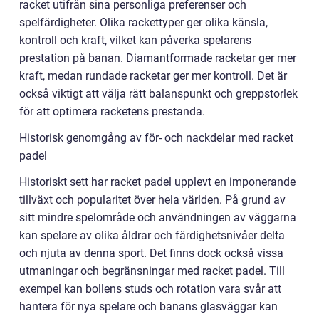
racket utifrån sina personliga preferenser och
spelfärdigheter. Olika rackettyper ger olika känsla,
kontroll och kraft, vilket kan påverka spelarens
prestation på banan. Diamantformade racketar ger mer
kraft, medan rundade racketar ger mer kontroll. Det är
också viktigt att välja rätt balanspunkt och greppstorlek
för att optimera racketens prestanda.
Historisk genomgång av för- och nackdelar med racket
padel
Historiskt sett har racket padel upplevt en imponerande
tillväxt och popularitet över hela världen. På grund av
sitt mindre spelområde och användningen av väggarna
kan spelare av olika åldrar och färdighetsnivåer delta
och njuta av denna sport. Det finns dock också vissa
utmaningar och begränsningar med racket padel. Till
exempel kan bollens studs och rotation vara svår att
hantera för nya spelare och banans glasväggar kan