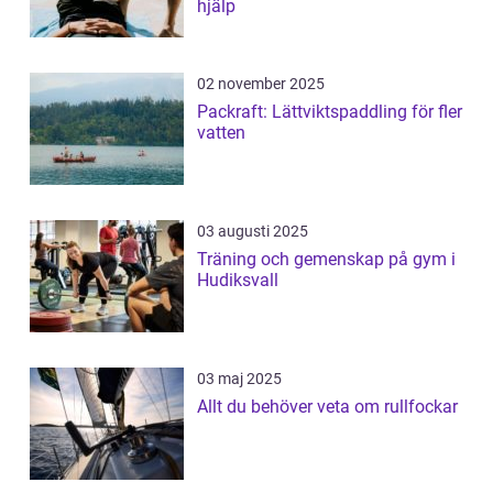
hjälp
02 november 2025
Packraft: Lättviktspaddling för fler
vatten
03 augusti 2025
Träning och gemenskap på gym i
Hudiksvall
03 maj 2025
Allt du behöver veta om rullfockar