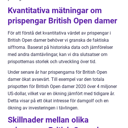
Kvantitativa mätningar om
prispengar British Open damer
För att förstå det kvantitativa värdet av prispengar i
British Open damer behöver vi granska de faktiska
siffrorna. Baserat på historiska data och jämförelser
med andra damtävlingar, kan vi dra slutsatser om
prispotternas storlek och utveckling över tid.
Under senare år har prispengarna för British Open
damer ökat avsevärt. Till exempel var den totala
prispotten för British Open damer 2020 över 4 miljoner
US-dollar, vilket var en ökning jämfört med tidigare år.
Detta visar på ett ökat intresse för damgolf och en
ökning av investeringen i tävlingen.
Skillnader mellan olika