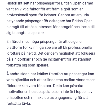
Historiskt sett har prispengar för British Open damer
varit en viktig faktor för att främja golf som en
professionell sport för kvinnor. Genom att erbjuda
betydande prispengar för deltagare har British Open
bidragit till att öka intresset för damgolf och locka till
sig talangfulla spelare.
En fördel med höga prispengar är att de ger en
plattform för kvinnliga spelare att bli professionella
idrottare på heltid. Det ger dem möjlighet att fokusera
på sin golfkarriär och ge incitament för att ständigt
förbättra sig som spelare.
Å andra sidan har kritiker framfört att prispengar kan
vara ojämlika och att skillnaderna mellan vinnare och
förlorare kan vara för stora. Detta kan påverka
motivationen hos de spelare som inte är i toppen av
prispotten och minska deras engagemang för att
fortsätta tävla.