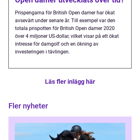
Open damer utvecklats över tid?
Prispengarna för British Open damer har ökat
avsevärt under senare år. Till exempel var den
totala prispotten för British Open damer 2020
över 4 miljoner US-dollar, vilket visar på ett ökat
intresse för damgolf och en ökning av
investeringen i tävlingen.
Läs fler inlägg här
Fler nyheter