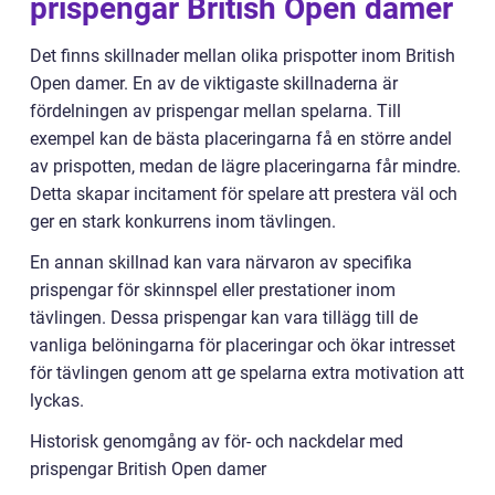
prispengar British Open damer
Det finns skillnader mellan olika prispotter inom British
Open damer. En av de viktigaste skillnaderna är
fördelningen av prispengar mellan spelarna. Till
exempel kan de bästa placeringarna få en större andel
av prispotten, medan de lägre placeringarna får mindre.
Detta skapar incitament för spelare att prestera väl och
ger en stark konkurrens inom tävlingen.
En annan skillnad kan vara närvaron av specifika
prispengar för skinnspel eller prestationer inom
tävlingen. Dessa prispengar kan vara tillägg till de
vanliga belöningarna för placeringar och ökar intresset
för tävlingen genom att ge spelarna extra motivation att
lyckas.
Historisk genomgång av för- och nackdelar med
prispengar British Open damer