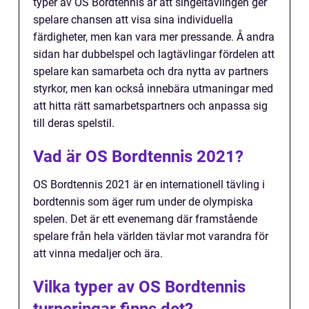
typer av OS Bordtennis är att singeltävlingen ger
spelare chansen att visa sina individuella
färdigheter, men kan vara mer pressande. Å andra
sidan har dubbelspel och lagtävlingar fördelen att
spelare kan samarbeta och dra nytta av partners
styrkor, men kan också innebära utmaningar med
att hitta rätt samarbetspartners och anpassa sig
till deras spelstil.
Vad är OS Bordtennis 2021?
OS Bordtennis 2021 är en internationell tävling i
bordtennis som äger rum under de olympiska
spelen. Det är ett evenemang där framstående
spelare från hela världen tävlar mot varandra för
att vinna medaljer och ära.
Vilka typer av OS Bordtennis
turneringar finns det?