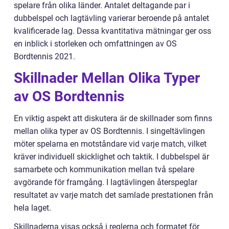
spelare från olika länder. Antalet deltagande par i
dubbelspel och lagtävling varierar beroende på antalet
kvalificerade lag. Dessa kvantitativa mätningar ger oss
en inblick i storleken och omfattningen av OS
Bordtennis 2021.
Skillnader Mellan Olika Typer
av OS Bordtennis
En viktig aspekt att diskutera är de skillnader som finns
mellan olika typer av OS Bordtennis. I singeltävlingen
möter spelarna en motståndare vid varje match, vilket
kräver individuell skicklighet och taktik. I dubbelspel är
samarbete och kommunikation mellan två spelare
avgörande för framgång. I lagtävlingen återspeglar
resultatet av varje match det samlade prestationen från
hela laget.
Skillnaderna visas också i reglerna och formatet för