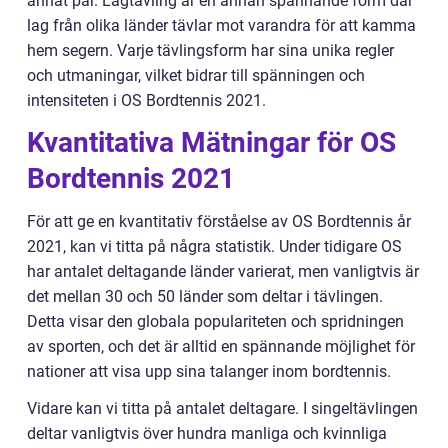
annat par. Lagtävling är en annan spännande form där
lag från olika länder tävlar mot varandra för att kamma
hem segern. Varje tävlingsform har sina unika regler
och utmaningar, vilket bidrar till spänningen och
intensiteten i OS Bordtennis 2021.
Kvantitativa Mätningar för OS
Bordtennis 2021
För att ge en kvantitativ förståelse av OS Bordtennis år
2021, kan vi titta på några statistik. Under tidigare OS
har antalet deltagande länder varierat, men vanligtvis är
det mellan 30 och 50 länder som deltar i tävlingen.
Detta visar den globala populariteten och spridningen
av sporten, och det är alltid en spännande möjlighet för
nationer att visa upp sina talanger inom bordtennis.
Vidare kan vi titta på antalet deltagare. I singeltävlingen
deltar vanligtvis över hundra manliga och kvinnliga