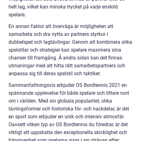
helt lag, vilket kan minska trycket på varje enskild
spelare.
En annan faktor att överväga är möjligheten att
samarbeta och dra nytta av partners styrkor i
dubbelspel och lagtävlingar. Genom att kombinera olika
spelstilar och strategier kan spelare maximera sina
chanser till framgång. Å andra sidan kan det finnas
utmaningar med att hitta rätt samarbetspartners och
anpassa sig till deras spelstil och taktiker.
Sammanfattningsvis erbjuder OS Bordtennis 2021 en
spännande upplevelse för både spelare och tittare runt
om i världen. Med sin globala popularitet, olika
tävlingsformer och historiska för- och nackdelar, är det
en sport som erbjuder en unik och intensiv atmosfär.
Oavsett vilken typ av OS Bordtennis du föredrar, är det
viktigt att uppskatta den exceptionella skicklighet och
hängivenhet som spelarna visar i sin strävan efter