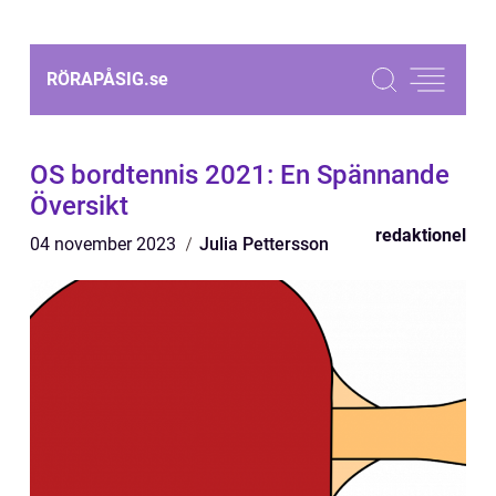
RÖRAPÅSIG.
se
OS bordtennis 2021: En Spännande
Översikt
redaktionel
04 november 2023
Julia Pettersson