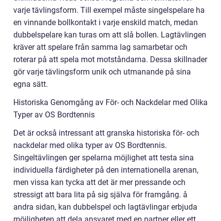
varje tävlingsform. Till exempel måste singelspelare ha
en vinnande bollkontakt i varje enskild match, medan
dubbelspelare kan turas om att slå bollen. Lagtävlingen
kräver att spelare från samma lag samarbetar och
roterar på att spela mot motståndarna. Dessa skillnader
gör varje tävlingsform unik och utmanande på sina
egna sätt.
Historiska Genomgång av För- och Nackdelar med Olika
Typer av OS Bordtennis
Det är också intressant att granska historiska för- och
nackdelar med olika typer av OS Bordtennis.
Singeltävlingen ger spelarna möjlighet att testa sina
individuella färdigheter på den internationella arenan,
men vissa kan tycka att det är mer pressande och
stressigt att bara lita på sig själva för framgång. å
andra sidan, kan dubbelspel och lagtävlingar erbjuda
möjligheten att dela ansvaret med en partner eller ett