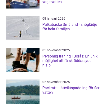
varje vatten
08 januari 2026
Pulkabacke Småland - snöglädje
för hela familjen
05 november 2025
Personlig träning i Borås: En unik
möjlighet att få skräddarsydd
hjälp
02 november 2025
Packraft: Lättviktspaddling för fler
vatten