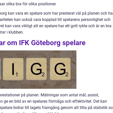
ar olika bra för olika positioner.
borg kan vara en spelare som har presterat väl på planen och ha
ariteten kan också vara kopplad till spelarens personlighet och
 kan vara viktigt att en spelare har ett gott rykte och är en bra
rar i klubben.
ar om IFK Göteborg spelare
restationer på planen. Mätningar som antal mål, assist,
 ge en bild av en spelares förmåga och effektivitet. Det kan
 spelare bidrar till lagets framgång genom att titta på statistik s