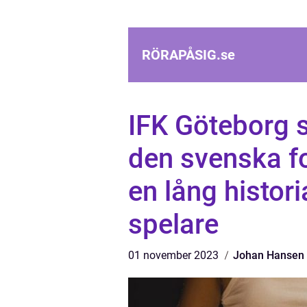
RÖRAPÅSIG.
se
IFK Göteborg s
den svenska fo
en lång histor
spelare
01 november 2023
Johan Hansen