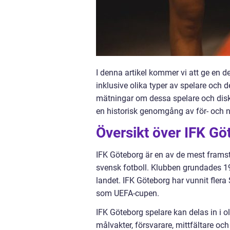
I denna artikel kommer vi att ge en d
inklusive olika typer av spelare och 
mätningar om dessa spelare och diskut
en historisk genomgång av för- och 
Översikt över IFK Gö
IFK Göteborg är en av de mest framst
svensk fotboll. Klubben grundades 19
landet. IFK Göteborg har vunnit flera
som UEFA-cupen.
IFK Göteborg spelare kan delas in i ol
målvakter, försvarare, mittfältare och 