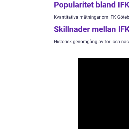
Popularitet bland IF
Kvantitativa mätningar om IFK Göteb
Skillnader mellan IF
Historisk genomgång av för- och nac