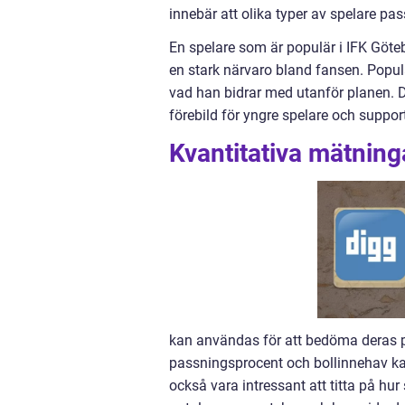
innebär att olika typer av spelare pass
En spelare som är populär i IFK Göte
en stark närvaro bland fansen. Popul
vad han bidrar med utanför planen. Det
förebild för yngre spelare och support
Kvantitativa mätning
kan användas för att bedöma deras p
passningsprocent och bollinnehav kan
också vara intressant att titta på hur