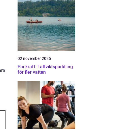
02 november 2025
Packraft: Lättviktspaddling
are
för fler vatten