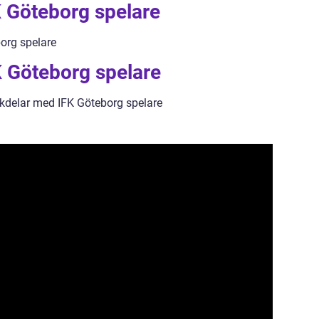
K Göteborg spelare
org spelare
K Göteborg spelare
kdelar med IFK Göteborg spelare