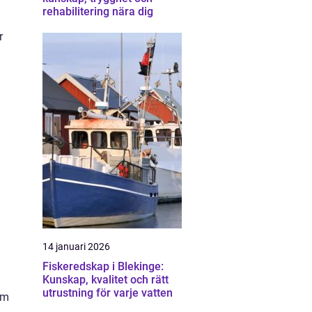
rehabilitering nära dig
r
14 januari 2026
Fiskeredskap i Blekinge:
Kunskap, kvalitet och rätt
utrustning för varje vatten
om