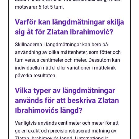
motsvarar 6 fot 5 tum.
Varför kan längdmätningar skilja
sig åt för Zlatan Ibrahimović?
Skillnaderna i längdmätningar kan bero på
användning av olika måttenheter, som fötter och
tum versus centimeter och meter. Dessutom kan
individuella mätfel eller variationer i mätteknik
påverka resultaten.
Vilka typer av längdmätningar
används för att beskriva Zlatan
Ibrahimovićs längd?
Vanligtvis används centimeter och meter för att
ge en exakt och precisionsbaserad mätning av
Zlatan Ibrahimovićs längd. I internationella