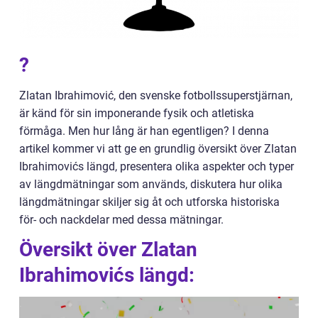
?
Zlatan Ibrahimović, den svenske fotbollssuperstjärnan,
är känd för sin imponerande fysik och atletiska
förmåga. Men hur lång är han egentligen? I denna
artikel kommer vi att ge en grundlig översikt över Zlatan
Ibrahimovićs längd, presentera olika aspekter och typer
av längdmätningar som används, diskutera hur olika
längdmätningar skiljer sig åt och utforska historiska
för- och nackdelar med dessa mätningar.
Översikt över Zlatan
Ibrahimovićs längd: