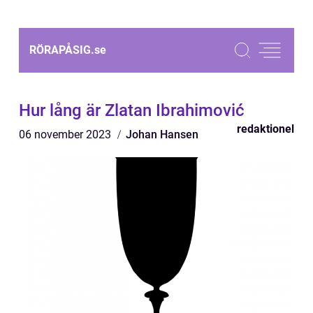
RÖRAPÅSIG.
se
Hur lång är Zlatan Ibrahimović
redaktionel
06 november 2023
Johan Hansen