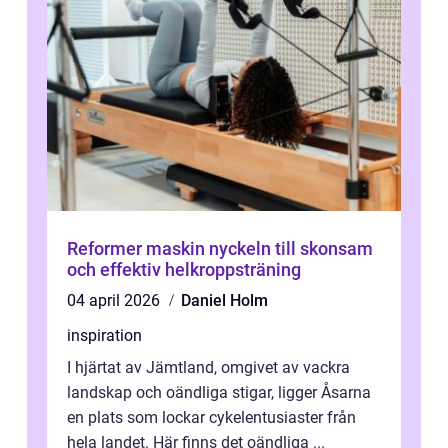
Reformer maskin nyckeln till skonsam
och effektiv helkroppsträning
04 april 2026
Daniel Holm
inspiration
I hjärtat av Jämtland, omgivet av vackra
landskap och oändliga stigar, ligger Åsarna
en plats som lockar cykelentusiaster från
hela landet. Här finns det oändliga ...