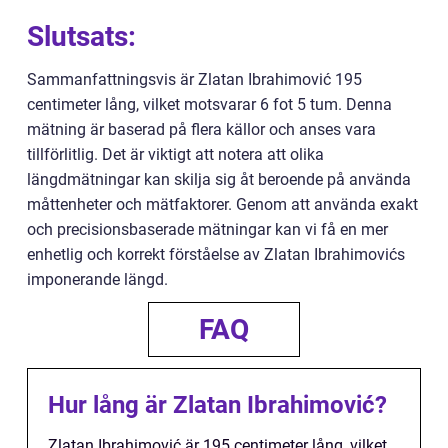
Slutsats:
Sammanfattningsvis är Zlatan Ibrahimović 195
centimeter lång, vilket motsvarar 6 fot 5 tum. Denna
mätning är baserad på flera källor och anses vara
tillförlitlig. Det är viktigt att notera att olika
längdmätningar kan skilja sig åt beroende på använda
måttenheter och mätfaktorer. Genom att använda exakt
och precisionsbaserade mätningar kan vi få en mer
enhetlig och korrekt förståelse av Zlatan Ibrahimovićs
imponerande längd.
FAQ
Hur lång är Zlatan Ibrahimović?
Zlatan Ibrahimović är 195 centimeter lång, vilket