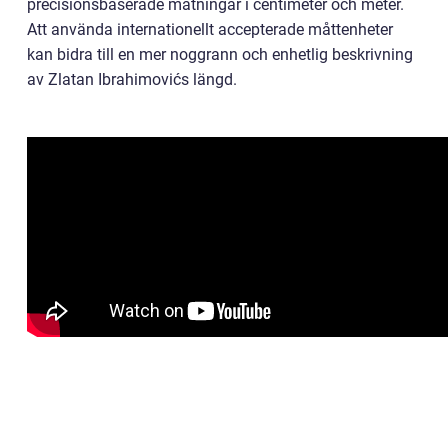
precisionsbaserade mätningar i centimeter och meter.
Att använda internationellt accepterade måttenheter
kan bidra till en mer noggrann och enhetlig beskrivning
av Zlatan Ibrahimovićs längd.