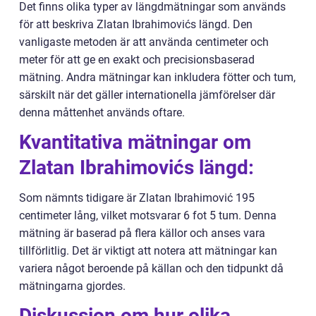
Det finns olika typer av längdmätningar som används
för att beskriva Zlatan Ibrahimovićs längd. Den
vanligaste metoden är att använda centimeter och
meter för att ge en exakt och precisionsbaserad
mätning. Andra mätningar kan inkludera fötter och tum,
särskilt när det gäller internationella jämförelser där
denna måttenhet används oftare.
Kvantitativa mätningar om
Zlatan Ibrahimovićs längd:
Som nämnts tidigare är Zlatan Ibrahimović 195
centimeter lång, vilket motsvarar 6 fot 5 tum. Denna
mätning är baserad på flera källor och anses vara
tillförlitlig. Det är viktigt att notera att mätningar kan
variera något beroende på källan och den tidpunkt då
mätningarna gjordes.
Diskussion om hur olika