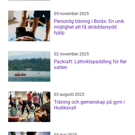
05 november 2025
Personlig träning i Borås: En unik
möjlighet att få skräddarsydd
hjälp
02 november 2025
Packraft: Lättviktspaddling för fler
vatten
03 augusti 2025
Träning och gemenskap på gym i
Hudiksvall
03 maj 2025