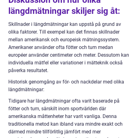
längdmätningar skiljer sig åt:
Skillnader i längdmätningar kan uppstå på grund av
olika faktorer. Till exempel kan det finnas skillnader
mellan amerikansk och europeisk mätningssystem.
Amerikaner använder ofta fötter och tum medan
européer använder centimeter och meter. Dessutom kan
individuella mätfel eller variationer i mätteknik också
påverka resultatet.
Historisk genomgång av för- och nackdelar med olika
längdmätningar:
Tidigare har längdmätningar ofta varit baserade på
fötter och tum, särskilt inom sportvärlden där
amerikanska måttenheter har varit vanliga. Denna
traditionella metod kan ibland vara mindre exakt och
därmed mindre tillförlitlig jämfört med mer