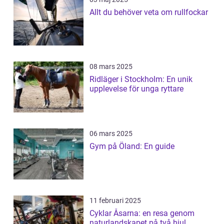
Allt du behöver veta om rullfockar
08 mars 2025
Ridläger i Stockholm: En unik
upplevelse för unga ryttare
06 mars 2025
Gym på Öland: En guide
11 februari 2025
Cyklar Åsarna: en resa genom
naturlandskapet på två hjul