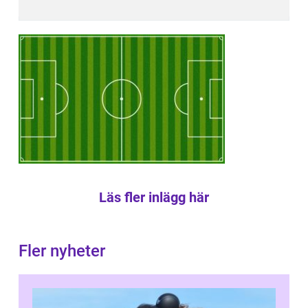
Läs fler inlägg här
Fler nyheter