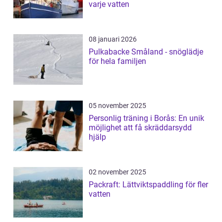
varje vatten
08 januari 2026
Pulkabacke Småland - snöglädje
för hela familjen
05 november 2025
Personlig träning i Borås: En unik
möjlighet att få skräddarsydd
hjälp
02 november 2025
Packraft: Lättviktspaddling för fler
vatten