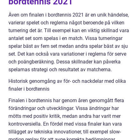
bordtennis 2021
Även om finalen i bordtennis 2021 är en unik händelse,
varierar spelet och reglerna något beroende på vilken
turnering det är. Till exempel kan en viktig skillnad vara
antalet set som spelas i en match. Vissa turneringar
spelar bäst av fem set medan andra spelar bäst av sju
set. Det kan också vara variationer i reglerna för serve
och poängberäkning. Dessa skillnader kan påverka
spelarnas strategi och resultatet av matcherna.
Historisk genomgång av för- och nackdelar med olika
finaler i bordtennis
Finalen i bordtennis har genom åren genomgått flera
förändringar och utvecklingar. Vissa ändringar har
mötts med positiv kritik, medan andra har varit mer
kontroversiella. En fördel med vissa finaler kan vara
tillägget av tekniska innovationer, till exempel slow-
motion replay för att avge korrekta bedömningar.