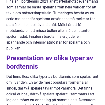
Finalen i bordtennis 2021 är ett efterlängtat evenemang
som samlar de bästa spelarna från hela världen för att
tävla om mästerskapstiteln. Turneringen består av en
serie matcher där spelarna använder små racketar för
att slå en liten boll över ett nät. Målet är att få
motståndaren att missa bollen eller slå den utanför
spelområdet. Finalen i bordtennis erbjuder en
spännande och intensiv atmosfär för spelarna och
publiken.
Presentation av olika typer av
bordtennis
Det finns flera olika typer av bordtennis som spelas runt
om i världen. En av de mest populära formerna är
singel, där två spelare tävlar mot varandra. Det finns
också dubbel, där två spelare spelar tillsammans i ett
lag och möter ett annat lag på samma sätt. Dessutom