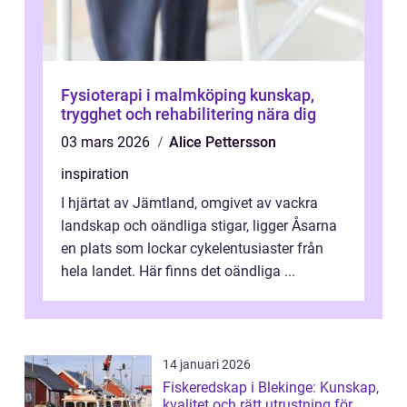
Fysioterapi i malmköping kunskap,
trygghet och rehabilitering nära dig
03 mars 2026
Alice Pettersson
inspiration
I hjärtat av Jämtland, omgivet av vackra
landskap och oändliga stigar, ligger Åsarna
en plats som lockar cykelentusiaster från
hela landet. Här finns det oändliga ...
14 januari 2026
Fiskeredskap i Blekinge: Kunskap,
kvalitet och rätt utrustning för