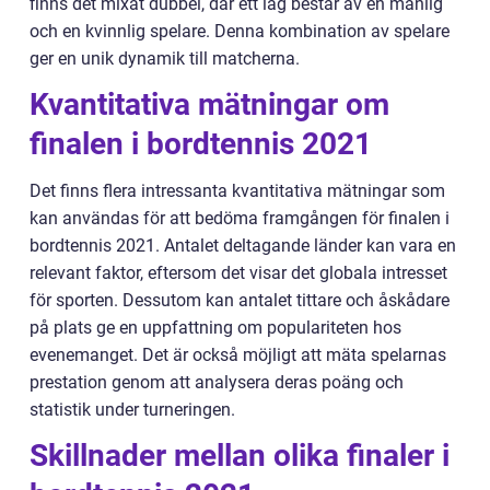
finns det mixat dubbel, där ett lag består av en manlig
och en kvinnlig spelare. Denna kombination av spelare
ger en unik dynamik till matcherna.
Kvantitativa mätningar om
finalen i bordtennis 2021
Det finns flera intressanta kvantitativa mätningar som
kan användas för att bedöma framgången för finalen i
bordtennis 2021. Antalet deltagande länder kan vara en
relevant faktor, eftersom det visar det globala intresset
för sporten. Dessutom kan antalet tittare och åskådare
på plats ge en uppfattning om populariteten hos
evenemanget. Det är också möjligt att mäta spelarnas
prestation genom att analysera deras poäng och
statistik under turneringen.
Skillnader mellan olika finaler i