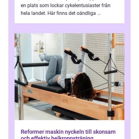
en plats som lockar cykelentusiaster från
hela landet. Här finns det oändliga ...
Reformer maskin nyckeln till skonsam
och effektiv helkroppsträning