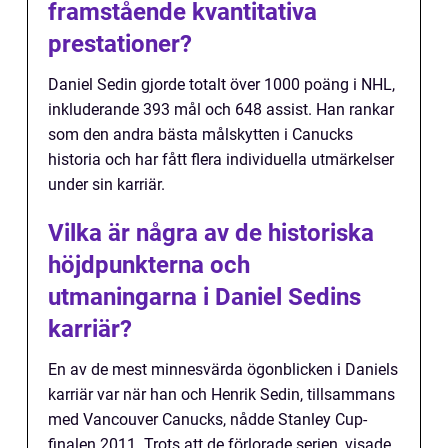
framstående kvantitativa
prestationer?
Daniel Sedin gjorde totalt över 1000 poäng i NHL,
inkluderande 393 mål och 648 assist. Han rankar
som den andra bästa målskytten i Canucks
historia och har fått flera individuella utmärkelser
under sin karriär.
Vilka är några av de historiska
höjdpunkterna och
utmaningarna i Daniel Sedins
karriär?
En av de mest minnesvärda ögonblicken i Daniels
karriär var när han och Henrik Sedin, tillsammans
med Vancouver Canucks, nådde Stanley Cup-
finalen 2011. Trots att de förlorade serien, visade