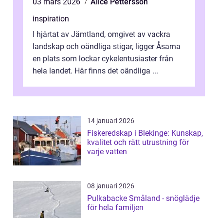
03 mars 2026
Alice Pettersson
inspiration
I hjärtat av Jämtland, omgivet av vackra
landskap och oändliga stigar, ligger Åsarna
en plats som lockar cykelentusiaster från
hela landet. Här finns det oändliga ...
14 januari 2026
Fiskeredskap i Blekinge: Kunskap,
kvalitet och rätt utrustning för
varje vatten
08 januari 2026
Pulkabacke Småland - snöglädje
för hela familjen