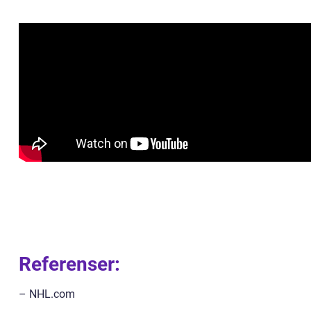
Referenser:
– NHL.com