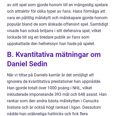
av sitt spel som gjorde honom till en mångsidig spelare
och attraktiv för olika typer av fans. Hans förmåga att
vara en pålitlig målskytt och målskapare gjorde honom
populär bland de som älskade offensivt spel. Samtidigt
visade han också briljans i sitt defensiva spel, vilket
lockade till sig en bredare publik av fans som
uppskattade den helhetssyn han hade på spelet.
B. Kvantitativa mätningar om
Daniel Sedin
När vi tittar på Daniels karriär är det omöjligt att
ignorera de kvantitativa prestationer han uppnådde.
Han gjorde totalt över 1000 poäng i NHL, vilket
inkluderade imponerande 393 mål och 648 assist. Han
rankar som den andra bästa målskytten i Canucks
historia och är också högt rankad i ligan. Dessutom
nådde han oräkneliga hattricks och fick flera