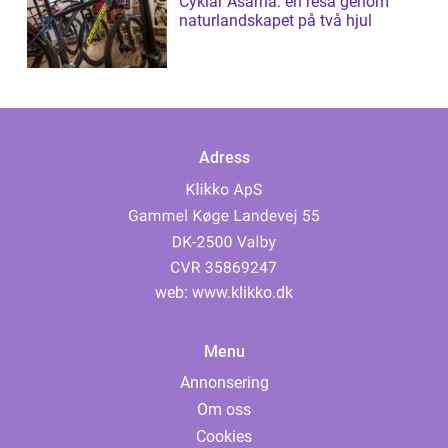
Cyklar Åsarna: en resa genom
naturlandskapet på två hjul
Adress
web:
www.klikko.dk
Menu
Annonsering
Om oss
Cookies