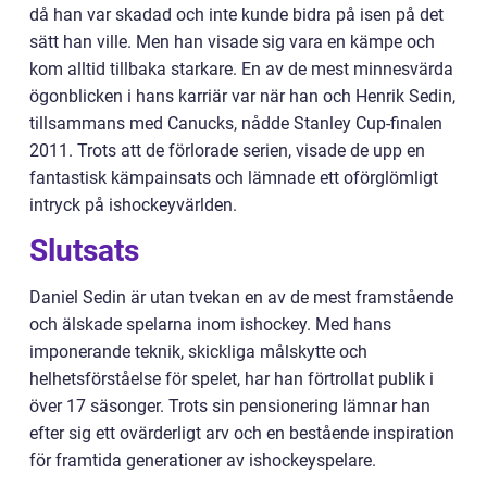
då han var skadad och inte kunde bidra på isen på det
sätt han ville. Men han visade sig vara en kämpe och
kom alltid tillbaka starkare. En av de mest minnesvärda
ögonblicken i hans karriär var när han och Henrik Sedin,
tillsammans med Canucks, nådde Stanley Cup-finalen
2011. Trots att de förlorade serien, visade de upp en
fantastisk kämpainsats och lämnade ett oförglömligt
intryck på ishockeyvärlden.
Slutsats
Daniel Sedin är utan tvekan en av de mest framstående
och älskade spelarna inom ishockey. Med hans
imponerande teknik, skickliga målskytte och
helhetsförståelse för spelet, har han förtrollat publik i
över 17 säsonger. Trots sin pensionering lämnar han
efter sig ett ovärderligt arv och en bestående inspiration
för framtida generationer av ishockeyspelare.