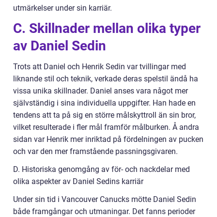
utmärkelser under sin karriär.
C. Skillnader mellan olika typer
av Daniel Sedin
Trots att Daniel och Henrik Sedin var tvillingar med
liknande stil och teknik, verkade deras spelstil ändå ha
vissa unika skillnader. Daniel anses vara något mer
självständig i sina individuella uppgifter. Han hade en
tendens att ta på sig en större målskyttroll än sin bror,
vilket resulterade i fler mål framför målburken. Å andra
sidan var Henrik mer inriktad på fördelningen av pucken
och var den mer framstående passningsgivaren.
D. Historiska genomgång av för- och nackdelar med
olika aspekter av Daniel Sedins karriär
Under sin tid i Vancouver Canucks mötte Daniel Sedin
både framgångar och utmaningar. Det fanns perioder