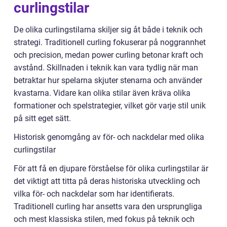
curlingstilar
De olika curlingstilarna skiljer sig åt både i teknik och
strategi. Traditionell curling fokuserar på noggrannhet
och precision, medan power curling betonar kraft och
avstånd. Skillnaden i teknik kan vara tydlig när man
betraktar hur spelarna skjuter stenarna och använder
kvastarna. Vidare kan olika stilar även kräva olika
formationer och spelstrategier, vilket gör varje stil unik
på sitt eget sätt.
Historisk genomgång av för- och nackdelar med olika
curlingstilar
För att få en djupare förståelse för olika curlingstilar är
det viktigt att titta på deras historiska utveckling och
vilka för- och nackdelar som har identifierats.
Traditionell curling har ansetts vara den ursprungliga
och mest klassiska stilen, med fokus på teknik och