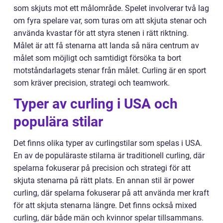
som skjuts mot ett målområde. Spelet involverar två lag
om fyra spelare var, som turas om att skjuta stenar och
använda kvastar för att styra stenen i rätt riktning.
Målet är att få stenarna att landa så nära centrum av
målet som möjligt och samtidigt försöka ta bort
motståndarlagets stenar från målet. Curling är en sport
som kräver precision, strategi och teamwork.
Typer av curling i USA och
populära stilar
Det finns olika typer av curlingstilar som spelas i USA.
En av de populäraste stilarna är traditionell curling, där
spelarna fokuserar på precision och strategi för att
skjuta stenarna på rätt plats. En annan stil är power
curling, där spelarna fokuserar på att använda mer kraft
för att skjuta stenarna längre. Det finns också mixed
curling, där både män och kvinnor spelar tillsammans.