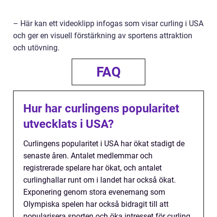
– Här kan ett videoklipp infogas som visar curling i USA
och ger en visuell förstärkning av sportens attraktion
och utövning.
FAQ
Hur har curlingens popularitet
utvecklats i USA?
Curlingens popularitet i USA har ökat stadigt de
senaste åren. Antalet medlemmar och
registrerade spelare har ökat, och antalet
curlinghallar runt om i landet har också ökat.
Exponering genom stora evenemang som
Olympiska spelen har också bidragit till att
popularisera sporten och öka intresset för curling