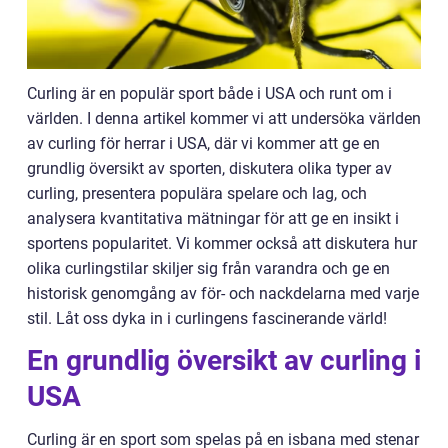
Curling är en populär sport både i USA och runt om i
världen. I denna artikel kommer vi att undersöka världen
av curling för herrar i USA, där vi kommer att ge en
grundlig översikt av sporten, diskutera olika typer av
curling, presentera populära spelare och lag, och
analysera kvantitativa mätningar för att ge en insikt i
sportens popularitet. Vi kommer också att diskutera hur
olika curlingstilar skiljer sig från varandra och ge en
historisk genomgång av för- och nackdelarna med varje
stil. Låt oss dyka in i curlingens fascinerande värld!
En grundlig översikt av curling i
USA
Curling är en sport som spelas på en isbana med stenar