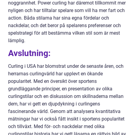
noggrannhet. Power curling har däremot tillkommit mer
nyligen och har tilltalar spelare som vill ha mer fart och
action. Båda stilarna har sina egna fördelar och
nackdelar, och det beror på spelarens preferenser och
spelstrategi för att bestämma vilken stil som är mest
lämplig.
Avslutning:
Curling i USA har blomstrat under de senaste åren, och
herrarnas curlingvärld har upplevt en ökande
popularitet. Med en översikt över sportens
grundläggande principer, en presentation av olika
curlingstilar och en diskussion om skillnaderna mellan
dem, har vi gett en djupdykning i curlingens
fascinerande värld. Genom att analysera kvantitativa
mätningar har vi också fått insikt i sportens popularitet
och tillväxt. Med för- och nackdelar med olika
curlingstilar historia har vi gett läsarna en rättvis bild av