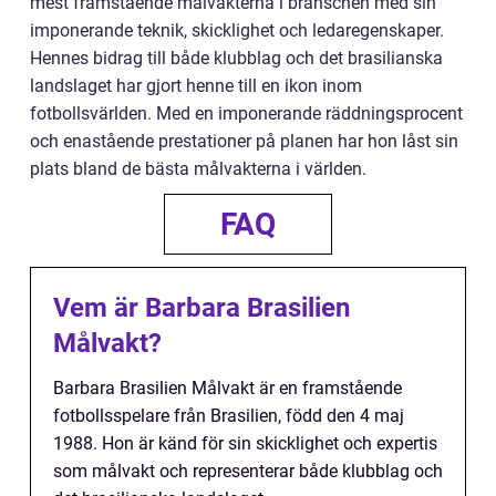
mest framstående målvakterna i branschen med sin
imponerande teknik, skicklighet och ledaregenskaper.
Hennes bidrag till både klubblag och det brasilianska
landslaget har gjort henne till en ikon inom
fotbollsvärlden. Med en imponerande räddningsprocent
och enastående prestationer på planen har hon låst sin
plats bland de bästa målvakterna i världen.
FAQ
Vem är Barbara Brasilien
Målvakt?
Barbara Brasilien Målvakt är en framstående
fotbollsspelare från Brasilien, född den 4 maj
1988. Hon är känd för sin skicklighet och expertis
som målvakt och representerar både klubblag och