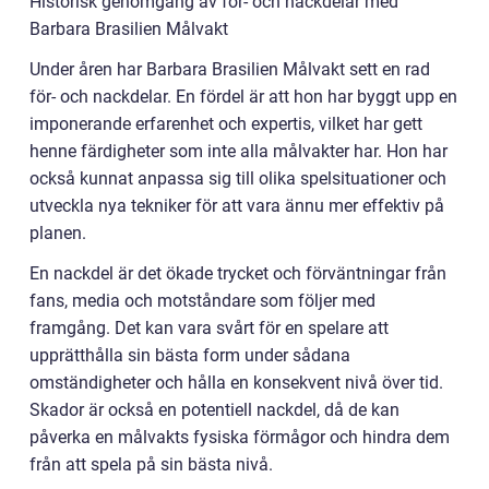
Historisk genomgång av för- och nackdelar med
Barbara Brasilien Målvakt
Under åren har Barbara Brasilien Målvakt sett en rad
för- och nackdelar. En fördel är att hon har byggt upp en
imponerande erfarenhet och expertis, vilket har gett
henne färdigheter som inte alla målvakter har. Hon har
också kunnat anpassa sig till olika spelsituationer och
utveckla nya tekniker för att vara ännu mer effektiv på
planen.
En nackdel är det ökade trycket och förväntningar från
fans, media och motståndare som följer med
framgång. Det kan vara svårt för en spelare att
upprätthålla sin bästa form under sådana
omständigheter och hålla en konsekvent nivå över tid.
Skador är också en potentiell nackdel, då de kan
påverka en målvakts fysiska förmågor och hindra dem
från att spela på sin bästa nivå.