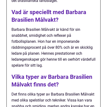
det brasilianska landslaget.
Vad är speciellt med Barbara
Brasilien Målvakt?
Barbara Brasilien Målvakt är känd för sin
snabbhet, smidighet och reflexer på
fotbollsplanen. Hon har en imponerande
räddningsprocent på över 80% och är en skicklig
ledare på planen. Hennes prestationer och
ledaregenskaper gör henne till en oerhört värdefull
spelare för sitt lag.
Vilka typer av Barbara Brasilien
Målvakt finns det?
Det finns olika typer av Barbara Brasilien Målvakt
med olika spelstilar och tekniker. Vissa kan vara
snabba och smidiga, medan andra kanske har en