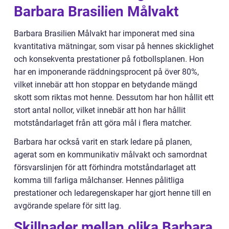
Barbara Brasilien Målvakt
Barbara Brasilien Målvakt har imponerat med sina
kvantitativa mätningar, som visar på hennes skicklighet
och konsekventa prestationer på fotbollsplanen. Hon
har en imponerande räddningsprocent på över 80%,
vilket innebär att hon stoppar en betydande mängd
skott som riktas mot henne. Dessutom har hon hållit ett
stort antal nollor, vilket innebär att hon har hållit
motståndarlaget från att göra mål i flera matcher.
Barbara har också varit en stark ledare på planen,
agerat som en kommunikativ målvakt och samordnat
försvarslinjen för att förhindra motståndarlaget att
komma till farliga målchanser. Hennes pålitliga
prestationer och ledaregenskaper har gjort henne till en
avgörande spelare för sitt lag.
Skillnader mellan olika Barbara