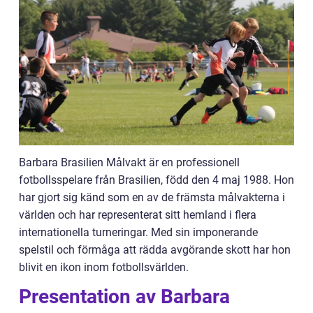
Barbara Brasilien Målvakt är en professionell
fotbollsspelare från Brasilien, född den 4 maj 1988. Hon
har gjort sig känd som en av de främsta målvakterna i
världen och har representerat sitt hemland i flera
internationella turneringar. Med sin imponerande
spelstil och förmåga att rädda avgörande skott har hon
blivit en ikon inom fotbollsvärlden.
Presentation av Barbara