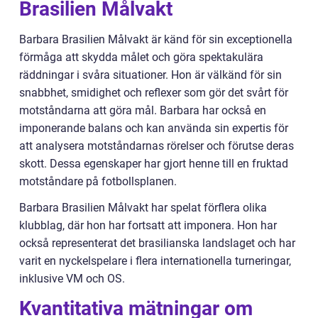
Brasilien Målvakt
Barbara Brasilien Målvakt är känd för sin exceptionella
förmåga att skydda målet och göra spektakulära
räddningar i svåra situationer. Hon är välkänd för sin
snabbhet, smidighet och reflexer som gör det svårt för
motståndarna att göra mål. Barbara har också en
imponerande balans och kan använda sin expertis för
att analysera motståndarnas rörelser och förutse deras
skott. Dessa egenskaper har gjort henne till en fruktad
motståndare på fotbollsplanen.
Barbara Brasilien Målvakt har spelat förflera olika
klubblag, där hon har fortsatt att imponera. Hon har
också representerat det brasilianska landslaget och har
varit en nyckelspelare i flera internationella turneringar,
inklusive VM och OS.
Kvantitativa mätningar om