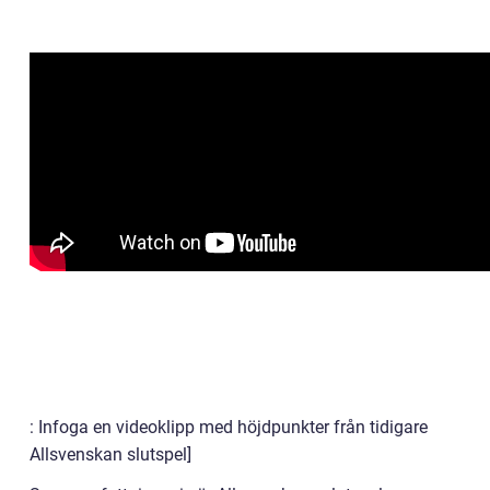
: Infoga en videoklipp med höjdpunkter från tidigare
Allsvenskan slutspel]