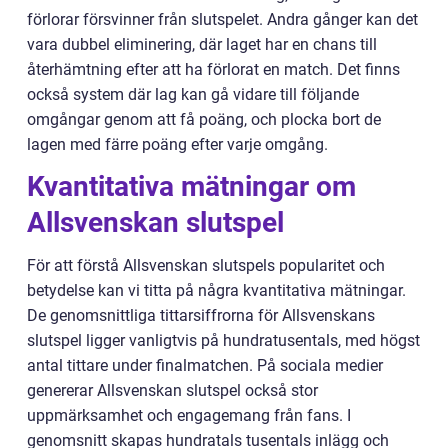
förlorar försvinner från slutspelet. Andra gånger kan det
vara dubbel eliminering, där laget har en chans till
återhämtning efter att ha förlorat en match. Det finns
också system där lag kan gå vidare till följande
omgångar genom att få poäng, och plocka bort de
lagen med färre poäng efter varje omgång.
Kvantitativa mätningar om
Allsvenskan slutspel
För att förstå Allsvenskan slutspels popularitet och
betydelse kan vi titta på några kvantitativa mätningar.
De genomsnittliga tittarsiffrorna för Allsvenskans
slutspel ligger vanligtvis på hundratusentals, med högst
antal tittare under finalmatchen. På sociala medier
genererar Allsvenskan slutspel också stor
uppmärksamhet och engagemang från fans. I
genomsnitt skapas hundratals tusentals inlägg och