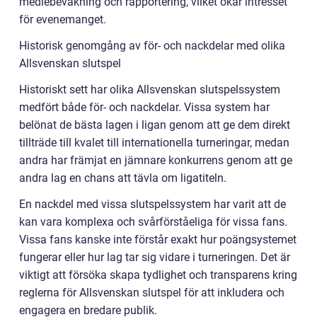
mediebevakning och rapportering, vilket ökar intresset
för evenemanget.
Historisk genomgång av för- och nackdelar med olika
Allsvenskan slutspel
Historiskt sett har olika Allsvenskan slutspelssystem
medfört både för- och nackdelar. Vissa system har
belönat de bästa lagen i ligan genom att ge dem direkt
tillträde till kvalet till internationella turneringar, medan
andra har främjat en jämnare konkurrens genom att ge
andra lag en chans att tävla om ligatiteln.
En nackdel med vissa slutspelssystem har varit att de
kan vara komplexa och svårförståeliga för vissa fans.
Vissa fans kanske inte förstår exakt hur poängsystemet
fungerar eller hur lag tar sig vidare i turneringen. Det är
viktigt att försöka skapa tydlighet och transparens kring
reglerna för Allsvenskan slutspel för att inkludera och
engagera en bredare publik.