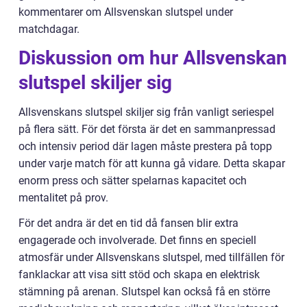
kommentarer om Allsvenskan slutspel under
matchdagar.
Diskussion om hur Allsvenskan
slutspel skiljer sig
Allsvenskans slutspel skiljer sig från vanligt seriespel
på flera sätt. För det första är det en sammanpressad
och intensiv period där lagen måste prestera på topp
under varje match för att kunna gå vidare. Detta skapar
enorm press och sätter spelarnas kapacitet och
mentalitet på prov.
För det andra är det en tid då fansen blir extra
engagerade och involverade. Det finns en speciell
atmosfär under Allsvenskans slutspel, med tillfällen för
fanklackar att visa sitt stöd och skapa en elektrisk
stämning på arenan. Slutspel kan också få en större