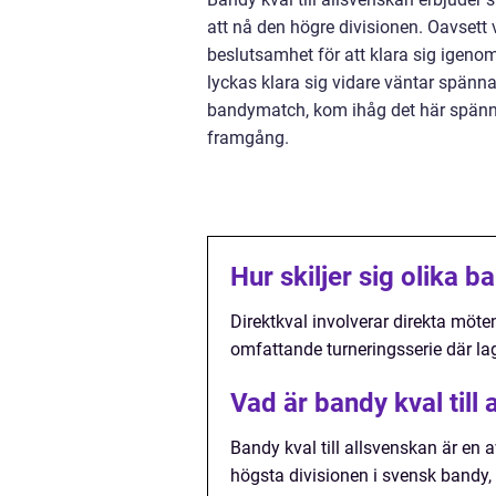
att nå den högre divisionen. Oavsett v
beslutsamhet för att klara sig igenom
lyckas klara sig vidare väntar spänn
bandymatch, kom ihåg det här spänna
framgång.
Hur skiljer sig olika b
Direktkval involverar direkta möt
omfattande turneringsserie där lag
Vad är bandy kval till
Bandy kval till allsvenskan är en a
högsta divisionen i svensk bandy,