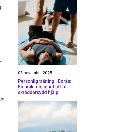
g
r
05 november 2025
Personlig träning i Borås:
En unik möjlighet att få
skräddarsydd hjälp
 en