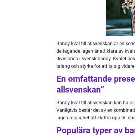
Bandy kval till allsvenskan är en ser
deltagande lagen är att klara av kval
divisionen i svensk bandy. Kvalet best
talang och styrka för att ta sig vidare
En omfattande presen
allsvenskan”
Bandy kval till allsvenskan kan ha ol
Vanligtvis består det av en kombinati
lagen möjlighet att klättra upp till n
Populära typer av ban