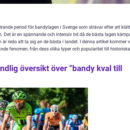
örande period för bandylagen i Sverige som strävar efter att klät
an. Det är en spännande och intensiv tid då de bästa lagen kämp
 är redo att ta sig an de bästa i landet. I denna artikel kommer v
nde fenomen, från dess olika typer och popularitet till historisk
dlig översikt över ”bandy kval till