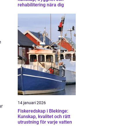
rehabilitering nära dig
e
14 januari 2026
ar
Fiskeredskap i Blekinge:
Kunskap, kvalitet och rätt
utrustning för varje vatten