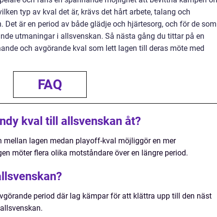
ilken typ av kval det är, krävs det hårt arbete, talang och
. Det är en period av både glädje och hjärtesorg, och för de som
ande utmaningar i allsvenskan. Så nästa gång du tittar på en
nde och avgörande kval som lett lagen till deras möte med
FAQ
andy kval till allsvenskan åt?
en mellan lagen medan playoff-kval möjliggör en mer
en möter flera olika motståndare över en längre period.
 allsvenskan?
vgörande period där lag kämpar för att klättra upp till den näst
 allsvenskan.