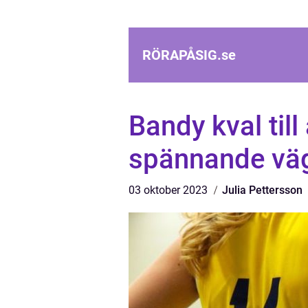
RÖRAPÅSIG.
se
Bandy kval till
spännande väg 
03 oktober 2023
Julia Pettersson