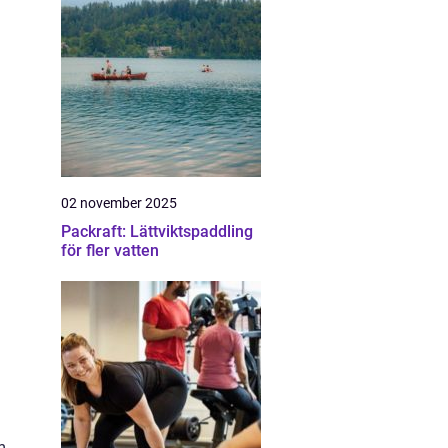
02 november 2025
Packraft: Lättviktspaddling
för fler vatten
m