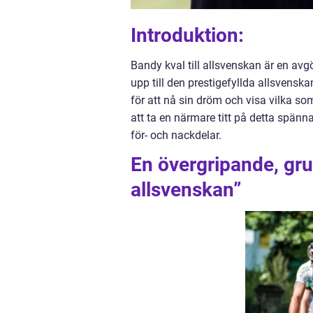
Introduktion:
Bandy kval till allsvenskan är en avg
upp till den prestigefyllda allsvensk
för att nå sin dröm och visa vilka som
att ta en närmare titt på detta spänna
för- och nackdelar.
En övergripande, grun
allsvenskan”